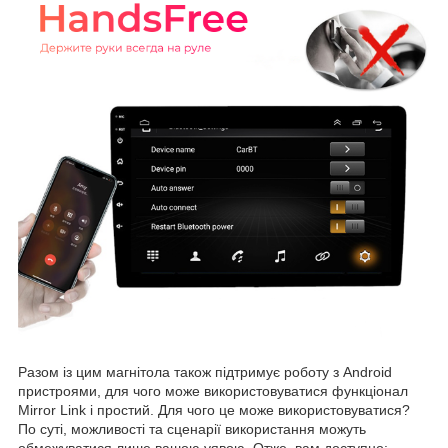
Разом із цим магнітола також підтримує роботу з Android
пристроями, для чого може використовуватися функціонал
Mirror Link і простий. Для чого це може використовуватися?
По суті, можливості та сценарії використання можуть