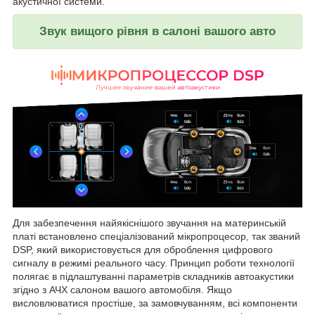
акустичної системи.
Звук вищого рівня в салоні вашого авто
Для забезпечення найякіснішого звучання на материнській
платі встановлено спеціалізований мікропроцесор, так званий
DSP, який використовується для оброблення цифрового
сигналу в режимі реального часу. Принцип роботи технології
полягає в підлаштуванні параметрів складників автоакустики
згідно з АЧХ салоном вашого автомобіля. Якщо
висловлюватися простіше, за замовчуванням, всі компоненти