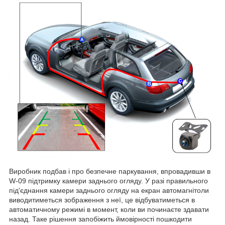
Виробник подбав і про безпечне паркування, впровадивши в
W-09 підтримку камери заднього огляду. У разі правильного
під'єднання камери заднього огляду на екран автомагнітоли
виводитиметься зображення з неї, це відбуватиметься в
автоматичному режимі в момент, коли ви починаєте здавати
назад. Таке рішення запобіжить ймовірності пошкодити