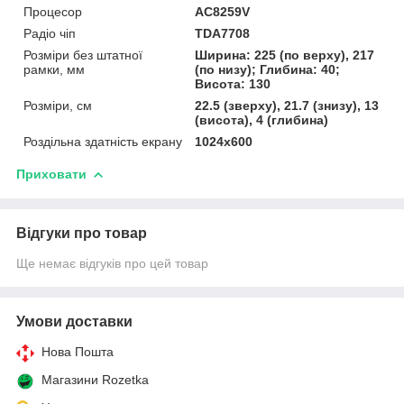
Процесор
AC8259V
Радіо чіп
TDA7708
Розміри без штатної
Ширина: 225 (по верху), 217
рамки, мм
(по низу); Глибина: 40;
Висота: 130
Розміри, см
22.5 (зверху), 21.7 (знизу), 13
(висота), 4 (глибина)
Роздільна здатність екрану
1024х600
Приховати
Відгуки про товар
Ще немає відгуків про цей товар
Умови доставки
Нова Пошта
Магазини Rozetka