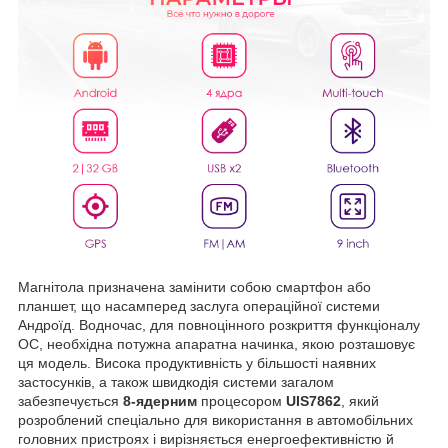
Магнітола призначена замінити собою смартфон або
планшет, що насамперед заслуга операційної системи
Андроїд. Водночас, для повноцінного розкриття функціоналу
ОС, необхідна потужна апаратна начинка, якою розташовує
ця модель. Висока продуктивність у більшості наявних
застосунків, а також швидкодія системи загалом
забезпечується
8-ядерним
процесором
UIS7862
, який
розроблений спеціально для використання в автомобільних
головних пристроях і вирізняється енергоефективністю й