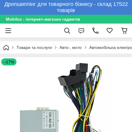
Дропшиппінг для товарного бізнесу - склад 17522
товарів
Mobiloz - інтернет-магазин гаджетів
Товари та послуги
Авто-, мото
Автомобільна електро
–17%