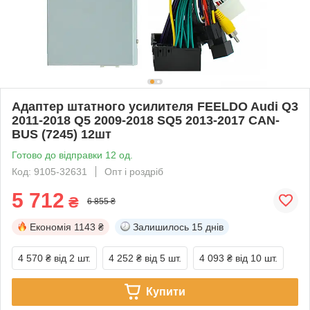
Адаптер штатного усилителя FEELDO Audi Q3
2011-2018 Q5 2009-2018 SQ5 2013-2017 CAN-
BUS (7245) 12шт
Готово до відправки 12 од.
Код: 9105-32631
Опт і роздріб
5 712
₴
6 855 ₴
Економія
1143 ₴
Залишилось
15 днів
4 570 ₴
від 2 шт.
4 252 ₴
від 5 шт.
4 093 ₴
від 10 шт.
Купити