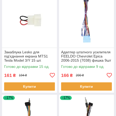
Закаблука Lesko для
Адаптер штатного усилителя
під'єднання екрана MTS1
FEELDO Chevrolet Epica
Tesla Model 3/Y 15 шт.
2006-2015 (7038) фишка 9шт
Готово до відправки 15 од.
Готово до відправки 9 од.
161
166
₴
₴
194 ₴
200 ₴
Купити
Купити
–17%
–17%