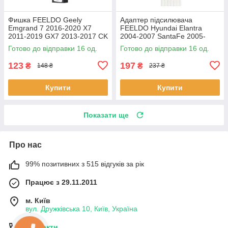
Фишка FEELDO Geely
Адаптер підсилювача
Emgrand 7 2016-2020 X7
FEELDO Hyundai Elantra
2011-2019 GX7 2013-2017 CK
2004-2007 SantaFe 2005-
2008-2016 (7506) 16шт
2012 Kia Rio 2005-2011
Готово до відправки 16 од.
Готово до відправки 16 од.
Sportaga 04-10 16шт
123
197
₴
₴
148 ₴
237 ₴
Купити
Купити
Показати ще
Про нас
99% позитивних з 515 відгуків за рік
Працює з 29.11.2011
м. Київ
вул. Дружківська 10, Київ, Україна
Контакти