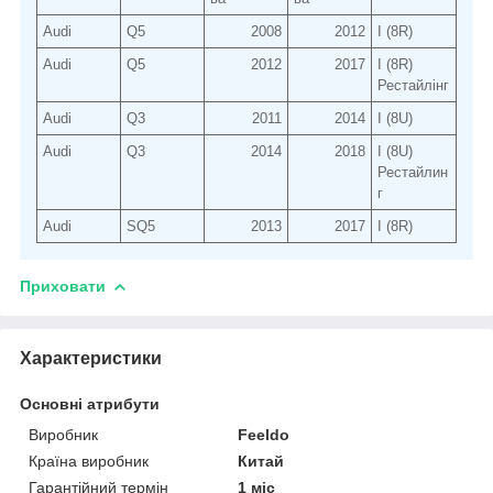
Audi
Q5
2008
2012
I (8R)
Audi
Q5
2012
2017
I (8R)
Рестайлінг
Audi
Q3
2011
2014
I (8U)
Audi
Q3
2014
2018
I (8U)
Рестайлин
г
Audi
SQ5
2013
2017
I (8R)
Приховати
Характеристики
Основні атрибути
Виробник
Feeldo
Країна виробник
Китай
Гарантійний термін
1 міс