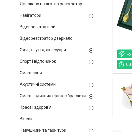
Дзеркало навігатор реєстратор
Навігатори
Відеореєстратори
Відеореєстратор дзеркало
Одяг, взуття, аксесуари
–2
Спорт і відпочинок
0
0
Смартфони
Акустичні системи
Смарт годинник і фітнес браслети
Краса і здоров'я
Bluedio
Навушники та гарнітури