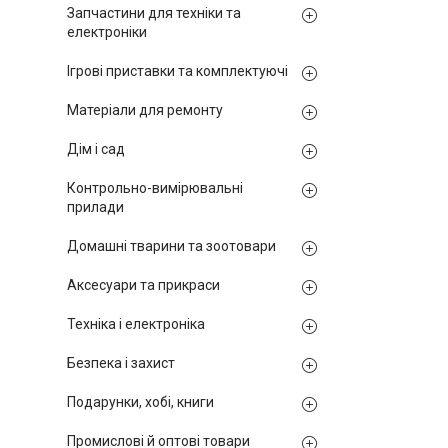
Запчастини для техніки та
електроніки
Ігрові приставки та комплектуючі
Матеріали для ремонту
Дім і сад
Контрольно-вимірювальні
прилади
Домашні тварини та зоотовари
Аксесуари та прикраси
Техніка і електроніка
Безпека і захист
Подарунки, хобі, книги
Промислові й оптові товари