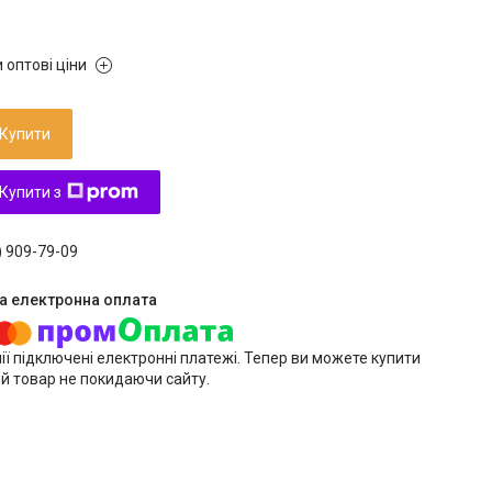
 оптові ціни
Купити
Купити з
) 909-79-09
ії підключені електронні платежі. Тепер ви можете купити
й товар не покидаючи сайту.