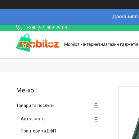
Дропшиппін
+380 (97) 909-79-09
Mobiloz - інтернет-магазин гаджетів
Товари та послуги
Авто-, мото
Принтери та БФП