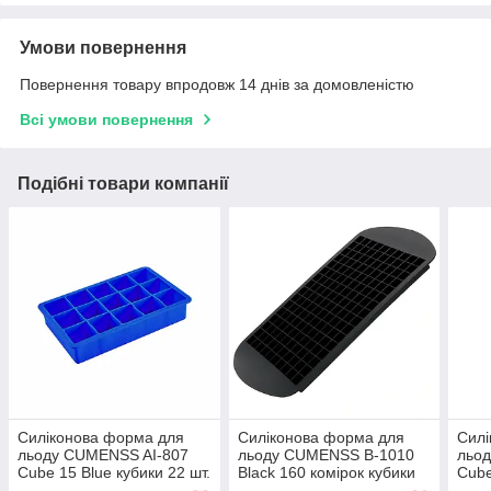
Умови повернення
Повернення товару впродовж 14 днів за домовленістю
Всі умови повернення
Подібні товари компанії
Силіконова форма для
Силіконова форма для
Силі
льоду CUMENSS AI-807
льоду CUMENSS B-1010
льо
Cube 15 Blue кубики 22 шт.
Black 160 комірок кубики
Cube
ємність для