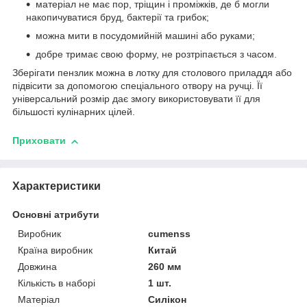
матеріал не має пор, тріщин і проміжків, де б могли
накопичуватися бруд, бактерії та грибок;
можна мити в посудомийній машині або руками;
добре тримає свою форму, не розтріпається з часом.
Зберігати пензлик можна в лотку для столового приладдя або
підвісити за допомогою спеціального отвору на ручці. Її
універсальний розмір дає змогу використовувати її для
більшості кулінарних цілей.
Приховати
Характеристики
Основні атрибути
Виробник
cumenss
Країна виробник
Китай
Довжина
260 мм
Кількість в наборі
1 шт.
Матеріал
Силікон