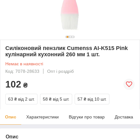
Силіконовий пензлик Cumenss AI-K515 Pink
кулінарний кухонний 260 мм 1 шт.
Немає в наявності
Код: 7078-28633
Опт і роздріб
102
₴
63 ₴
від 2 шт.
58 ₴
від 5 шт.
57 ₴
від 10 шт.
Опис
Характеристики
Відгуки про товар
Доставка
Опис