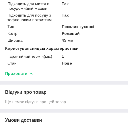
Підходить для миття в
Так
посудомийній машині
Підходить для посуду з
Так
тефлоновим покриттям
Тип
Пензлик кухонні
Колір
Рожевий
Ширина
45 мм
Користувальницькі характеристики
Гарантійний термін(міс)
1
Стан
Нове
Приховати
Відгуки про товар
Ще немає відгуків про цей товар
Умови доставки