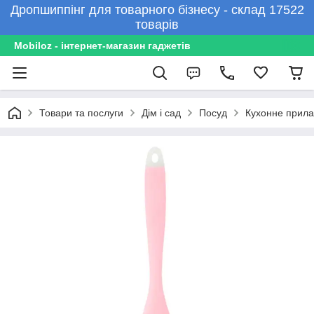
Дропшиппінг для товарного бізнесу - склад 17522
товарів
Mobiloz - інтернет-магазин гаджетів
Товари та послуги
Дім і сад
Посуд
Кухонне прил