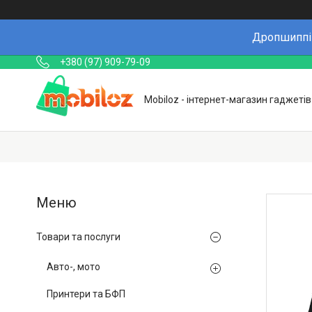
Дропшиппін
+380 (97) 909-79-09
Mobiloz - інтернет-магазин гаджетів
Товари та послуги
Авто-, мото
Принтери та БФП