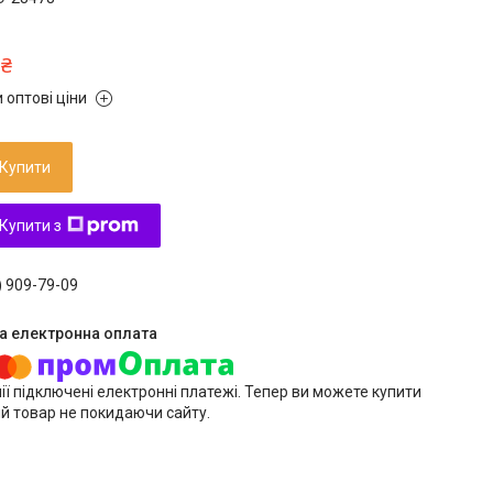
 ₴
 оптові ціни
Купити
Купити з
) 909-79-09
ії підключені електронні платежі. Тепер ви можете купити
й товар не покидаючи сайту.