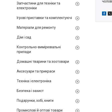
чолов
Запчастини для техніки та
електроніки
Ігрові приставки та комплектуючі
Матеріали для ремонту
Дім і сад
Контрольно-вимірювальні
прилади
Домашні тварини та зоотовари
Аксесуари та прикраси
Техніка і електроніка
Безпека і захист
Подарунки, хобі, книги
Промислові й оптові товари