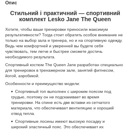
Опис
Стильний і практичний — спортивний
комплект Lesko Jane The Queen
Хотите, чтобы ваши тренировки приносили максимум
результативности? Тогда стоит обратить особое внимание не
только на выбор зала и тренера, но и на спортивную одежду.
Ведь чем комфортней и уверенней вы будете себя
чувствовать, тем легче и быстрее сможете достичь
необходимого результата.
Спортивный костюм The Queen Jane разработан специально
для тренировок в тренажерном зале, занятий фитнесом,
йогой, аэробикой.
Особенности и преимущество модели:
Спортивный топ выполнен с широким поясом под
грудью, поэтому он не подскакивает во время
тренировки. На спине есть две вставки из сетчатого
материала, что обеспечивает вентиляцию и хороший
отвод тепла.
Спортивные лосины имеют высокую посадку и
широкий эластичный пояс. Это обеспечивает их