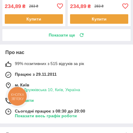
234,89
234,89
₴
₴
283 ₴
283 ₴
Купити
Купити
Показати ще
Про нас
99% позитивних з 515 відгуків за рік
Працює з 29.11.2011
м. Київ
вул. Дружківська 10, Київ, Україна
КНОПКА
ЗВ'ЯЗКУ
Контакти
Сьогодні працює з 08:30 до 20:00
Показати весь графік роботи