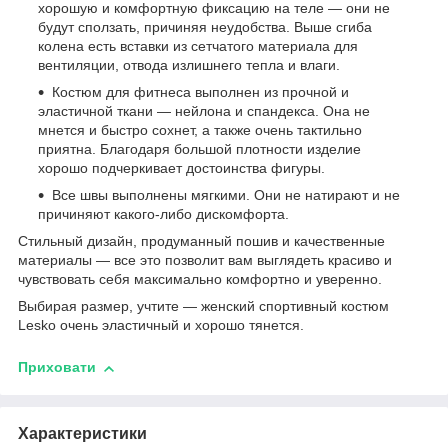
хорошую и комфортную фиксацию на теле — они не
будут сползать, причиняя неудобства. Выше сгиба
колена есть вставки из сетчатого материала для
вентиляции, отвода излишнего тепла и влаги.
Костюм для фитнеса выполнен из прочной и
эластичной ткани — нейлона и спандекса. Она не
мнется и быстро сохнет, а также очень тактильно
приятна. Благодаря большой плотности изделие
хорошо подчеркивает достоинства фигуры.
Все швы выполнены мягкими. Они не натирают и не
причиняют какого-либо дискомфорта.
Стильный дизайн, продуманный пошив и качественные
материалы — все это позволит вам выглядеть красиво и
чувствовать себя максимально комфортно и уверенно.
Выбирая размер, учтите — женский спортивный костюм
Lesko очень эластичный и хорошо тянется.
Приховати
Характеристики