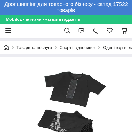
Дропшиппінг для товарного бізнесу - склад 17522
товарів
Mobiloz - інтернет-магазин гаджетів
Товари та послуги
Спорт і відпочинок
Одяг і взуття 