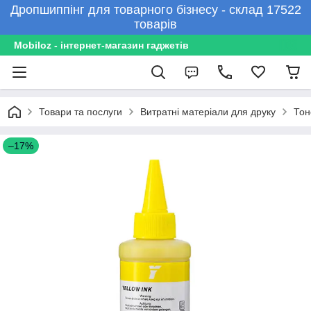
Дропшиппінг для товарного бізнесу - склад 17522
товарів
Mobiloz - інтернет-магазин гаджетів
Товари та послуги
Витратні матеріали для друку
Тон
–17%