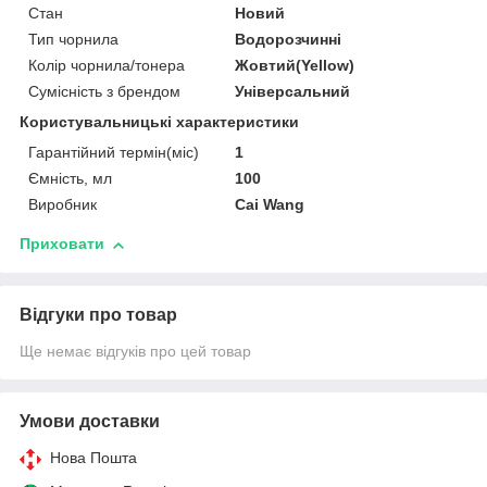
Стан
Новий
Тип чорнила
Водорозчинні
Колір чорнила/тонера
Жовтий(Yellow)
Сумісність з брендом
Універсальний
Користувальницькі характеристики
Гарантійний термін(міс)
1
Ємність, мл
100
Виробник
Cai Wang
Приховати
Відгуки про товар
Ще немає відгуків про цей товар
Умови доставки
Нова Пошта