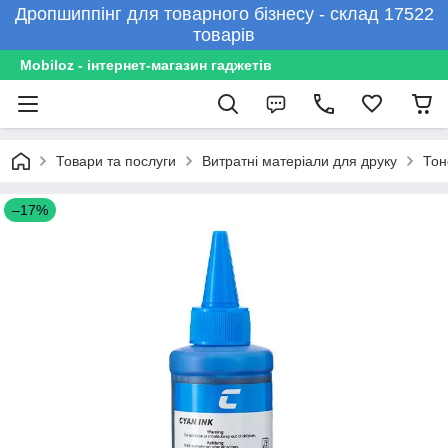
Дропшиппінг для товарного бізнесу - склад 17522
товарів
Mobiloz - інтернет-магазин гаджетів
Товари та послуги
Витратні матеріали для друку
Тон
–17%