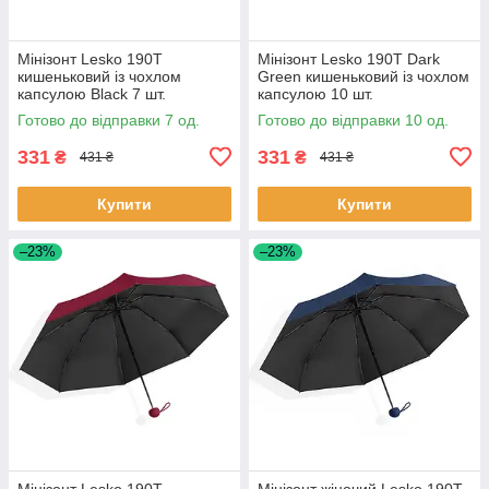
Мінізонт Lesko 190T
Мінізонт Lesko 190T Dark
кишеньковий із чохлом
Green кишеньковий із чохлом
капсулою Black 7 шт.
капсулою 10 шт.
Готово до відправки 7 од.
Готово до відправки 10 од.
331
331
₴
₴
431 ₴
431 ₴
Купити
Купити
–23%
–23%
Мінізонт Lesko 190T
Мінізонт жіночий Lesko 190T