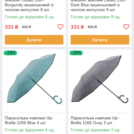
Burgundy кишеньковий із
Dark Blue кишеньковий із
чохлом капсулою 8 шт.
чохлом капсулою 9 шт.
Готово до відправки 8 од.
Готово до відправки 9 од.
331
331
₴
₴
431 ₴
431 ₴
Купити
Купити
–23%
–23%
Парасолька навпаки Up-
Парасолька навпаки Up-
Brella 1166 Blue 4 шт.
Brella 1166 Gray 3 шт.
Готово до відправки 4 од.
Готово до відправки 3 од.