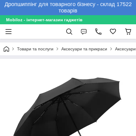
Дропшиппінг для товарного бізнесу - склад 17522
товарів
Mobiloz - інтернет-магазин гаджетів
Товари та послуги
Аксесуари та прикраси
Аксесуари