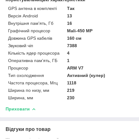
GPS антена в комплекті
Так
Версія Android
13
Внутрішня пам'ять, Гб
16
Графічний процесор
Mali-450 MP
Довжина GPS кабелів
160 см
Звуковий чіп
7388
Кількість ядер процесора
4
Оперативна пам'ять, ГБ
1
Процесор
ARM V7
Тип охолодження
Активний (кулер)
Частота процесора, Мгц
1118
Ширина по низу, мм
219
Ширина, мм
230
Приховати
Відгуки про товар