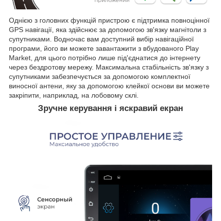
Однією з головних функцій пристрою є підтримка повноцінної
GPS навігації, яка здійснює за допомогою зв'язку магнітоли з
супутниками. Водночас вам доступний вибір навігаційної
програми, його ви можете завантажити з вбудованого Play
Market, для цього потрібно лише під'єднатися до інтернету
через бездротову мережу. Максимальна стабільність зв'язку з
супутниками забезпечується за допомогою комплектної
виносної антени, яку за допомогою клейкої основи ви можете
закріпити, наприклад, на лобовому склі.
Зручне керування і яскравий екран