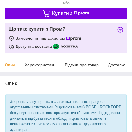
або
Купити з
Що таке купити з Пром?
Замовлення під захистом
Доступна доставка
Опис
Характеристики
Відгуки про товар
Доставка
Опис
Зверніть увагу, ця штатна автомагнітола не працює з
акустичними системами (підсилювачами) BOSE і ROCKFORD
без додаткового активатора акустичної системи. Під'єднання
динаміків відбувається в обході підсилювача однієї з
вищевказаних систем або за допомогою додаткового
адаптера.