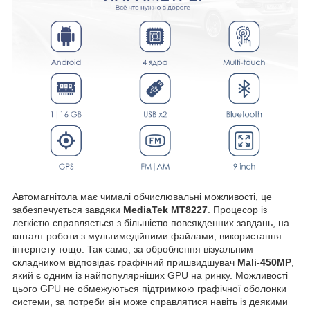
Автомагнітола має чималі обчислювальні можливості, це
забезпечується завдяки
MediaTek MT8227
. Процесор із
легкістю справляється з більшістю повсякденних завдань, на
кшталт роботи з мультимедійними файлами, використання
інтернету тощо. Так само, за оброблення візуальним
складником відповідає графічний пришвидшувач
Mali-450MP
,
який є одним із найпопулярніших GPU на ринку. Можливості
цього GPU не обмежуються підтримкою графічної оболонки
системи, за потреби він може справлятися навіть із деякими