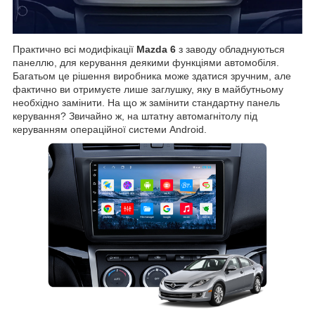
Практично всі модифікації
Mazda 6
з заводу обладнуються
панеллю, для керування деякими функціями автомобіля.
Багатьом це рішення виробника може здатися зручним, але
фактично ви отримуєте лише заглушку, яку в майбутньому
необхідно замінити. На що ж замінити стандартну панель
керування? Звичайно ж, на штатну автомагнітолу під
керуванням операційної системи Android.