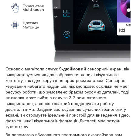
Основою магнітоли слугує
9-дюймовий
сенсорний екран, він
використовується як для зображення даних і візуального
контенту, так і для керування пристроєм загалом. Сенсорне
керування набагато надійніше, ніж кнопкове, оскільки не має
ресурсу роботи, що зумовлено браком рухомих деталей, тоді
як кнопка може вийти з ладу за 2-3 роки активного
використання, а сенсор здатний продовжувати роботу
десятиліттями. Завдяки застосуванню сучасних технологій у
екрані, ви отримуєте ідеальний пристрій для виведення відео,
фото та іншої візуальної інформації. Дисплей має потужні
кути огляду.
За допомогою вбудованого програмного еквалайзера вам