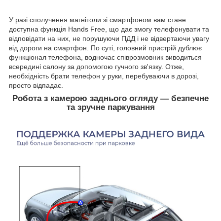
У разі сполучення магнітоли зі смартфоном вам стане
доступна функція Hands Free, що дає змогу телефонувати та
відповідати на них, не порушуючи ПДД і не відвертаючи увагу
від дороги на смартфон. По суті, головний пристрій дублює
функціонал телефона, водночас співрозмовник виводиться
всередині салону за допомогою гучного зв'язку. Отже,
необхідність брати телефон у руки, перебуваючи в дорозі,
просто відпадає.
Робота з камерою заднього огляду — безпечне
та зручне паркування