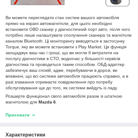
Ви можете переглядати стан систем вашого автомобіля
прямо на екрані автомагнітоли, для цього необхідно
встановити OBD сканер у діагностичний порт авто, після чого
потрібно лише налаштувати сполучення сканера та магнітоли
каналом Bluetooth. Ці моніторингу виводяться в застосунку
Torque, яку ви можете встановити з Play Market. Ця функція
заощаджує ваш час і гроші, що ви могли б витратити на
послугу діагностики в СТО, водночас у більшості сервісів
діагностика та проводиться таким способом. ОБД-адаптер
забезпечує ваш спокій, адже, перебуваючи в дорозі, ви
впевнені, що всі системи автомобіля працюють справно, а в
разі зламання отримаєте повідомлення про потребу
обслуговування ще до того, як системи вийдуть із ладу.
Розширте функціонал свого автомобіля разом зі штатною
магнітолою для
Mazda 6
.
Приховати
Характеристики