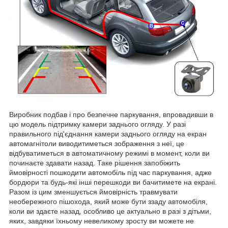
Виробник подбав і про безпечне паркування, впровадивши в
цю модель підтримку камери заднього огляду. У разі
правильного під'єднання камери заднього огляду на екран
автомагнітоли виводитиметься зображення з неї, це
відбуватиметься в автоматичному режимі в момент, коли ви
починаєте здавати назад. Таке рішення запобіжить
ймовірності пошкодити автомобіль під час паркування, адже
бордюри та будь-які інші перешкоди ви бачитимете на екрані.
Разом із цим зменшується ймовірність травмувати
необережного пішохода, який може бути ззаду автомобіля,
коли ви здаєте назад, особливо це актуально в разі з дітьми,
яких, завдяки їхньому невеликому зросту ви можете не