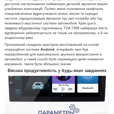
доступне настроювання найменших деталей звучання ваших
улюблених композицій. Путімо зміни положення графічних
повзунків можна відрегулювати низькі, високі та середні
частоти, підлаштувавши звучання під свої потреби або під
можливості акустичної системи автомобіля. Крім цього,
завдяки вбудованому підсилювачу TDA 7388 найкраща якість
відтворення забезпечується не тільки на програмному, а й на
апаратному рівні.
Програмний складник пристрою виготовлений на основі
операційної системи
Android
, інтерфейс якої був
перероблений для максимально зручного використання в
автомобілі, у такий спосіб були переміщені деякі елементи
керування, також були збільшені значки.
Висока продуктивність у будь-яких завданнях