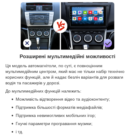
Розширені мультимедійні можливості
Ця модель автомагнітоли, по суті, є повноцінним
мультимедійним центром, який має не тільки набір технічно
корисних функцій, але й надає безліч варіантів для розваги
водія та пасажирів у дорозі.
До мультимедійних функцій належить:
Можливість відтворення відео та аудіоконтенту;
Підтримка більшості форматів медіафайлів;
Підтримка невимогливих мобільних ігор;
Гнучкі параметри програвання музики;
і тд.