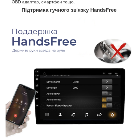
OBD адаптер, смартфон тощо.
Підтримка гучного зв'язку HandsFree