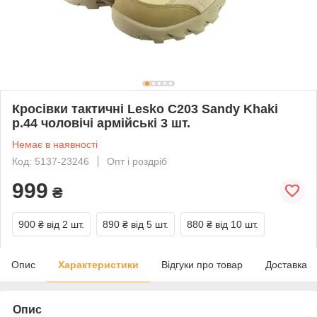
Кросівки тактичні Lesko C203 Sandy Khaki
р.44 чоловічі армійські 3 шт.
Немає в наявності
Код: 5137-23246
Опт і роздріб
999
₴
900 ₴
від 2 шт.
890 ₴
від 5 шт.
880 ₴
від 10 шт.
Опис
Характеристики
Відгуки про товар
Доставка
Опис