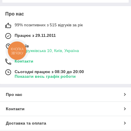
Про нас
99% позитивних з 515 відгуків за рік
Працює з 29.11.2011
м. Київ
КНОПКА
вул. Дружківська 10, Київ, Україна
ЗВ'ЯЗКУ
Контакти
Сьогодні працює з 08:30 до 20:00
Показати весь графік роботи
Про нас
Контакти
Доставка та оплата