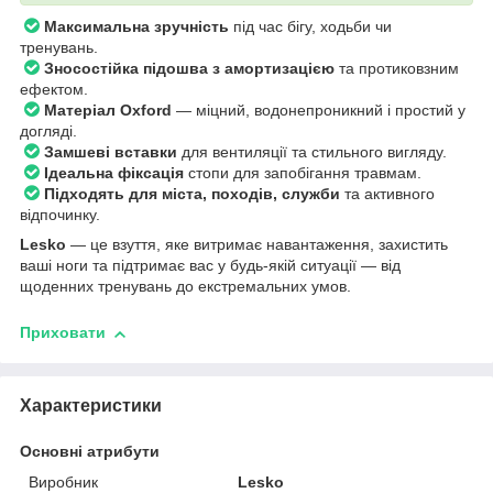
Максимальна зручність
під час бігу, ходьби чи
тренувань.
Зносостійка підошва з амортизацією
та протиковзним
ефектом.
Матеріал Oxford
— міцний, водонепроникний і простий у
догляді.
Замшеві вставки
для вентиляції та стильного вигляду.
Ідеальна фіксація
стопи для запобігання травмам.
Підходять для міста, походів, служби
та активного
відпочинку.
Lesko
— це взуття, яке витримає навантаження, захистить
ваші ноги та підтримає вас у будь-якій ситуації — від
щоденних тренувань до екстремальних умов.
Приховати
Характеристики
Основні атрибути
Виробник
Lesko