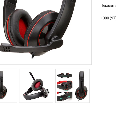
Показати
+380 (97