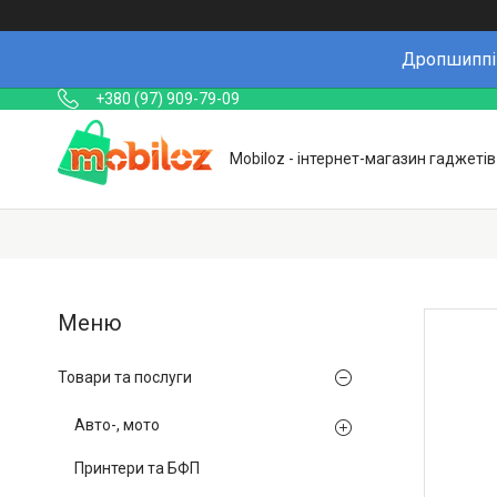
Дропшиппін
+380 (97) 909-79-09
Mobiloz - інтернет-магазин гаджетів
Товари та послуги
Авто-, мото
Принтери та БФП