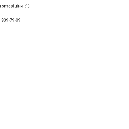
 оптові ціни
) 909-79-09