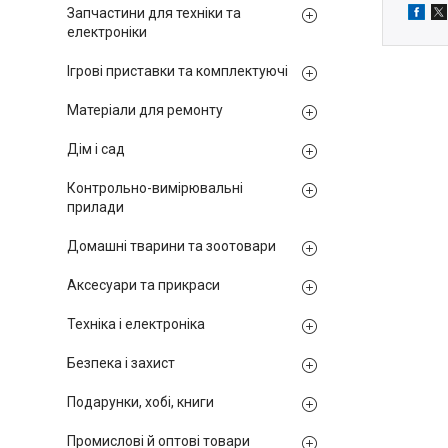
Запчастини для техніки та
електроніки
Ігрові приставки та комплектуючі
Матеріали для ремонту
Дім і сад
Контрольно-вимірювальні
прилади
Домашні тварини та зоотовари
Аксесуари та прикраси
Техніка і електроніка
Безпека і захист
Подарунки, хобі, книги
Промислові й оптові товари