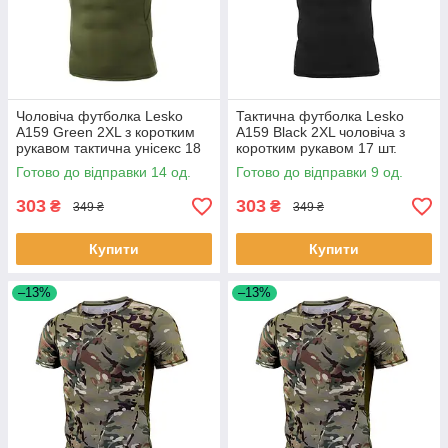
Чоловіча футболка Lesko
Тактична футболка Lesko
A159 Green 2XL з коротким
A159 Black 2XL чоловіча з
рукавом тактична унісекс 18
коротким рукавом 17 шт.
шт.
Готово до відправки 14 од.
Готово до відправки 9 од.
303
303
₴
₴
349 ₴
349 ₴
Купити
Купити
–13%
–13%