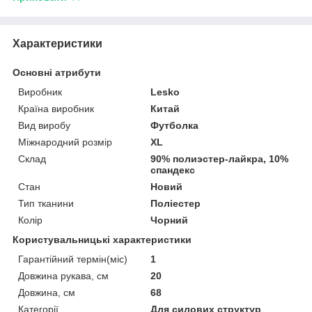
Характеристики
Основні атрибути
Виробник
Lesko
Країна виробник
Китай
Вид виробу
Футболка
Міжнародний розмір
XL
Склад
90% полиэстер-лайкра, 10%
спандекс
Стан
Новий
Тип тканини
Поліестер
Колір
Чорний
Користувальницькі характеристики
Гарантійний термін(міс)
1
Довжина рукава, см
20
Довжина, см
68
Категорії
Для силових структур