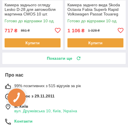
Камера заднього огляду
Камера заднего вида Skoda
Lesko D-28 для автомобіля
Octavia Fabia Superb Rapid
мартинка CMOS 10 шт.
Volkswagen Passat Touareg
Sharan Tiguan Audi (2803)
Готово до відправки 10 од.
Готово до відправки 10 од.
10шт
717
1 106
₴
₴
861 ₴
1 328 ₴
Купити
Купити
Показати ще
Про нас
99% позитивних з 515 відгуків за рік
Працює з 29.11.2011
м. Київ
вул. Дружківська 10, Київ, Україна
Контакти