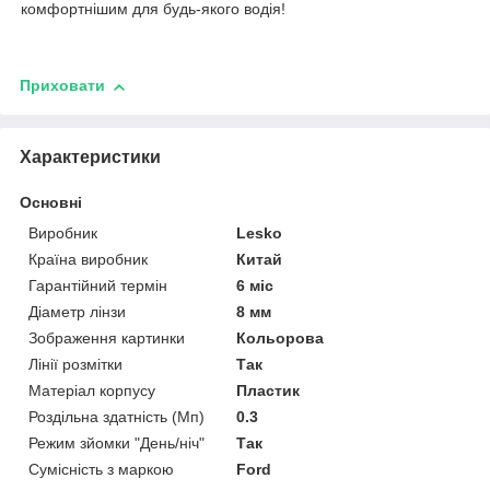
комфортнішим для будь-якого водія!
Приховати
Характеристики
Основні
Виробник
Lesko
Країна виробник
Китай
Гарантійний термін
6 міс
Діаметр лінзи
8 мм
Зображення картинки
Кольорова
Лінії розмітки
Так
Матеріал корпусу
Пластик
Роздільна здатність (Мп)
0.3
Режим зйомки "День/ніч"
Так
Сумісність з маркою
Ford