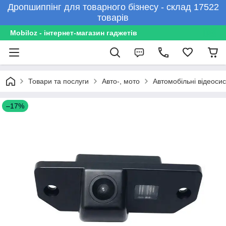
Дропшиппінг для товарного бізнесу - склад 17522
товарів
Mobiloz - інтернет-магазин гаджетів
Товари та послуги
Авто-, мото
Автомобільні відеоси
–17%