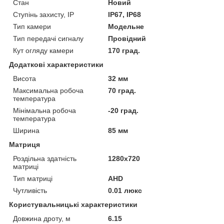
Стан
Новий
Ступінь захисту, IP
IP67, IP68
Тип камери
Модельне
Тип передачі сигналу
Провідний
Кут огляду камери
170 град.
Додаткові характеристики
Висота
32 мм
Максимальна робоча
70 град.
температура
Мінімальна робоча
-20 град.
температура
Ширина
85 мм
Матриця
Роздільна здатність
1280x720
матриці
Тип матриці
AHD
Чутливість
0.01 люкс
Користувальницькі характеристики
Довжина дроту, м
6.15