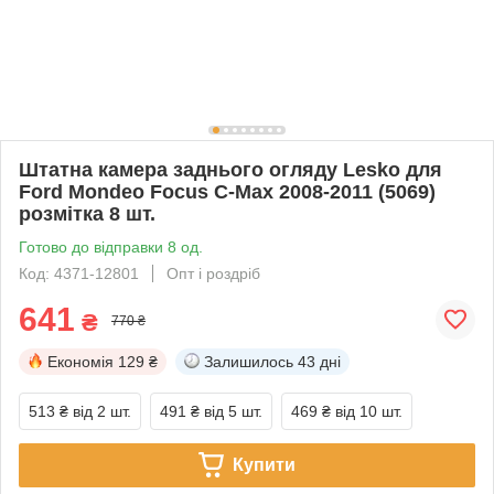
Штатна камера заднього огляду Lesko для
Ford Mondeo Focus C-Max 2008-2011 (5069)
розмітка 8 шт.
Готово до відправки 8 од.
Код: 4371-12801
Опт і роздріб
641
₴
770 ₴
Економія
129 ₴
Залишилось
43 дні
513 ₴
від 2 шт.
491 ₴
від 5 шт.
469 ₴
від 10 шт.
Купити