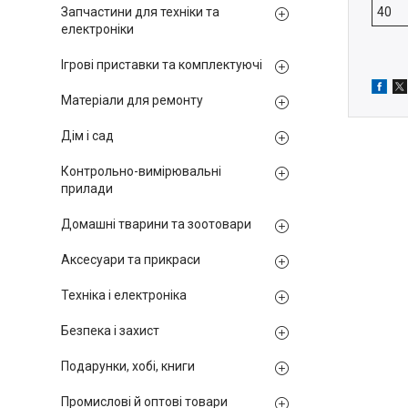
Запчастини для техніки та
40
електроніки
Ігрові приставки та комплектуючі
Матеріали для ремонту
Дім і сад
Контрольно-вимірювальні
прилади
Домашні тварини та зоотовари
Аксесуари та прикраси
Техніка і електроніка
Безпека і захист
Подарунки, хобі, книги
Промислові й оптові товари