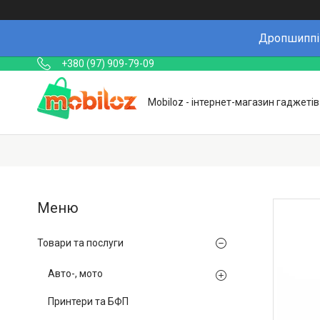
Дропшиппін
+380 (97) 909-79-09
Mobiloz - інтернет-магазин гаджетів
Товари та послуги
Авто-, мото
Принтери та БФП