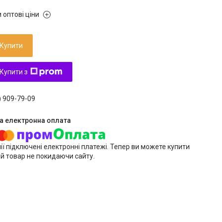
 оптові ціни
Купити
Купити з
) 909-79-09
ії підключені електронні платежі. Тепер ви можете купити
й товар не покидаючи сайту.