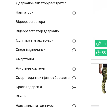
Дзеркало навігатор реєстратор
Навігатори
Відеореєстратори
Відеореєстратор дзеркало
Одяг, взуття, аксесуари
–1
Спорт і відпочинок
0
0
Смартфони
Акустичні системи
Смарт годинник і фітнес браслети
Краса і здоров'я
Bluedio
Навушники та гарнітури