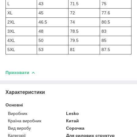
L
43
71.5
75
XL
45
72
77.6
2XL
46.5
74
80.5
3XL
48
78.5
83
4XL
50
79.5
85
5XL
53
81
87.5
Приховати
Характеристики
Основні
Виробник
Lesko
Країна виробник
Китай
Вид виробу
Сорочка
Категорії
Для силових структур