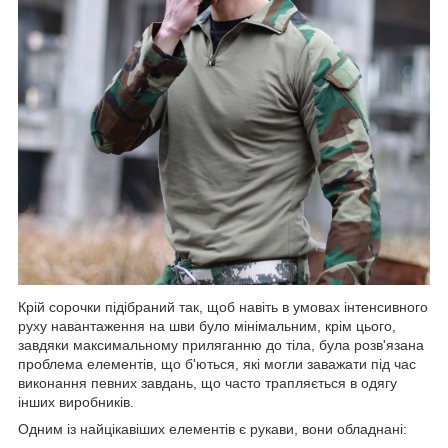
Крій сорочки підібраний так, щоб навіть в умовах інтенсивного
руху навантаження на шви було мінімальним, крім цього,
завдяки максимальному приляганню до тіла, була розв'язана
проблема елементів, що б'ються, які могли заважати під час
виконання певних завдань, що часто трапляється в одягу
інших виробників.
Одним із найцікавіших елементів є рукави, вони обладнані: