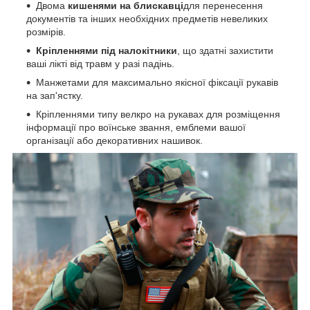
Двома
кишенями на блискавці
для перенесення
документів та інших необхідних предметів невеликих
розмірів.
Кріпленнями під налокітники
, що здатні захистити
ваші лікті від травм у разі падінь.
Манжетами для максимально якісної фіксації рукавів
на зап'ястку.
Кріпленнями типу велкро на рукавах для розміщення
інформації про воїнське звання, емблеми вашої
організації або декоративних нашивок.