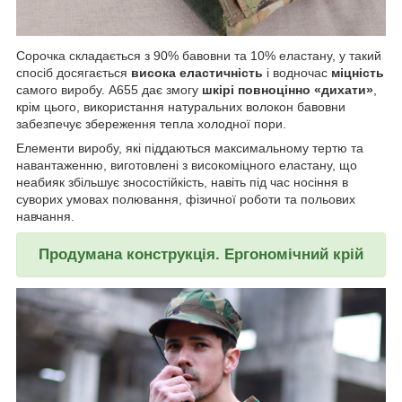
Сорочка складається з 90% бавовни та 10% еластану, у такий
спосіб досягається
висока еластичність
і водночас
міцність
самого виробу. A655 дає змогу
шкірі повноцінно «дихати»
,
крім цього, використання натуральних волокон бавовни
забезпечує збереження тепла холодної пори.
Елементи виробу, які піддаються максимальному тертю та
навантаженню, виготовлені з високоміцного еластану, що
неабияк збільшує зносостійкість, навіть під час носіння в
суворих умовах полювання, фізичної роботи та польових
навчання.
Продумана конструкція. Ергономічний крій