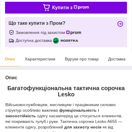
Купити з
Що таке купити з Пром?
Замовлення під захистом
Доступна доставка
Опис
Характеристики
Відгуки про товар
Доставка
Опис
Багатофункціональна тактична сорочка
Lesko
Військовослужбовцям, мисливцям і працівникам силових
структур особливо важлива
функціональність і
зносостійкість
одягу насамперед це стосується елементів,
які покривають тулуб і руки. Тактична сорочка Lesko A655 —
елементи одягу, розроблений
для захисту носія
як від