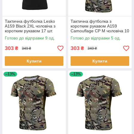
Тактична футболка Lesko
Тактична футболка з
A159 Black 2XL чоловіча з
коротким рукавом A159
коротким рукавом 17 шт.
Camouflage CP M чоловіча 10
шт.
Готово до відправки 9 од.
Готово до відправки 5 од.
303
303
₴
₴
349 ₴
349 ₴
Купити
Купити
–13%
–13%