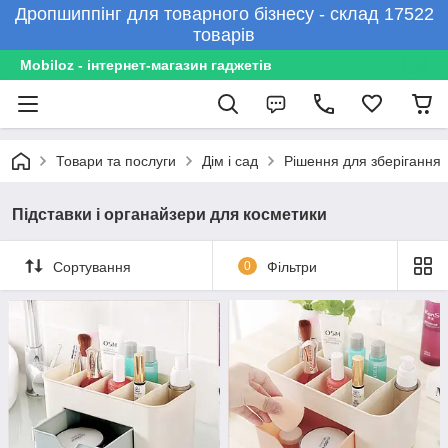
Дропшиппінг для товарного бізнесу - склад 17522
товарів
Mobiloz - інтернет-магазин гаджетів
Товари та послуги
Дім і сад
Рішення для зберігання
Підставки і органайзери для косметики
Сортування
0
Фільтри