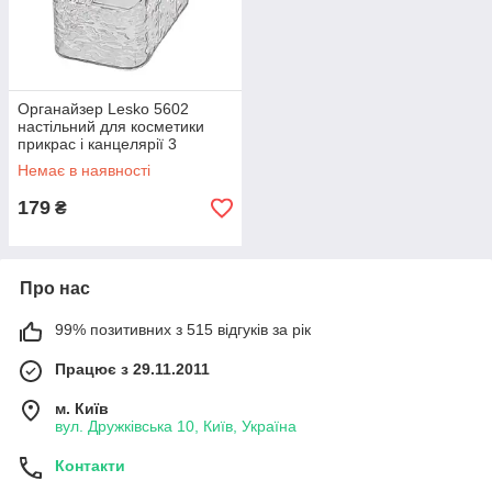
Органайзер Lesko 5602
настільний для косметики
прикрас і канцелярії 3
відділення 1 шт.
Немає в наявності
179
₴
Про нас
99% позитивних з 515 відгуків за рік
Працює з 29.11.2011
м. Київ
вул. Дружківська 10, Київ, Україна
Контакти