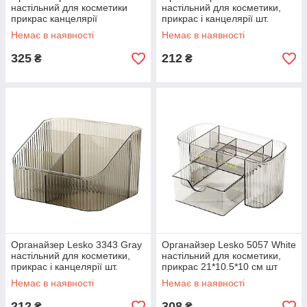
настільний для косметики
настільний для косметики,
прикрас канцелярії
прикрас і канцелярії шт.
28*16.8*12cm 1 шт.
Немає в наявності
Немає в наявності
325
212
₴
₴
Органайзер Lesko 3343 Gray
Органайзер Lesko 5057 White
настільний для косметики,
настільний для косметики,
прикрас і канцелярії шт.
прикрас 21*10.5*10 см шт
Немає в наявності
Немає в наявності
212
308
₴
₴