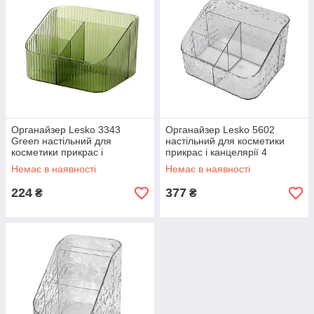
Органайзер Lesko 3343
Органайзер Lesko 5602
Green настільний для
настільний для косметики
косметики прикрас і
прикрас і канцелярії 4
канцелярії шт.
відділення 1 шт.
Немає в наявності
Немає в наявності
224
377
₴
₴