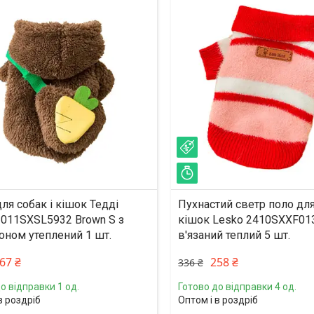
%
–23%
ишилось 33 дні
Залишилось 33 дні
ля собак і кішок Тедді
Пухнастий светр поло для
2011SXSL5932 Brown S з
кішок Lesko 2410SXXF01
ном утеплений 1 шт.
в'язаний теплий 5 шт.
67 ₴
258 ₴
336 ₴
о відправки 1 од.
Готово до відправки 4 од.
в роздріб
Оптом і в роздріб