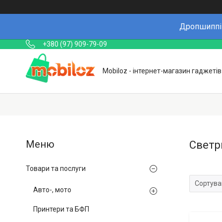
Дропшиппін
+380 (97) 909-79-09
Mobiloz - інтернет-магазин гаджетів
Светр
Товари та послуги
Авто-, мото
Принтери та БФП