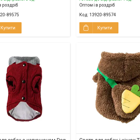
в роздріб
Оптом і в роздріб
20-89575
13920-89574
Купити
Купити