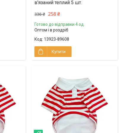
в'язаний теплий 5 шт.
258 ₴
336 ₴
Готово до відправки 4 од.
Оптом і в роздріб
13923-89608
Купити