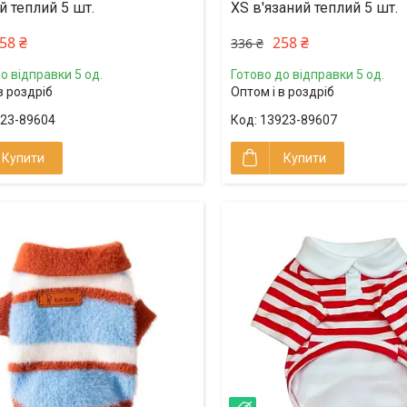
й теплий 5 шт.
XS в'язаний теплий 5 шт.
58 ₴
258 ₴
336 ₴
о відправки 5 од.
Готово до відправки 5 од.
в роздріб
Оптом і в роздріб
23-89604
13923-89607
Купити
Купити