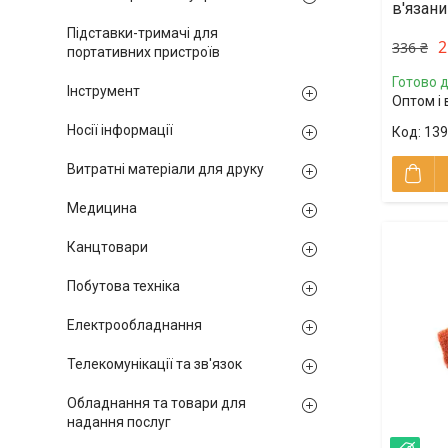
в'язани
Підставки-тримачі для
2
336 ₴
портативних пристроїв
Готово д
Інструмент
Оптом і 
Носії інформації
139
Витратні матеріали для друку
Медицина
Канцтовари
Побутова техніка
Електрообладнання
Телекомунікації та зв'язок
Обладнання та товари для
надання послуг