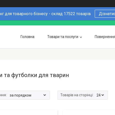
г для товарного бізнесу - склад 17522 товарів
Дізнати
Головна
Товари та послуги
Повернення 
Чому варто купувати у нас
6 причин
Оптовим покупцям
и та футболки для тварин