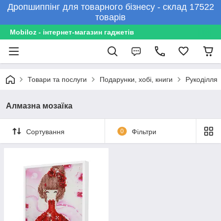
Дропшиппінг для товарного бізнесу - склад 17522
товарів
Mobiloz - інтернет-магазин гаджетів
Товари та послуги
Подарунки, хобі, книги
Рукоділля
Алмазна мозаїка
Сортування
0
Фільтри