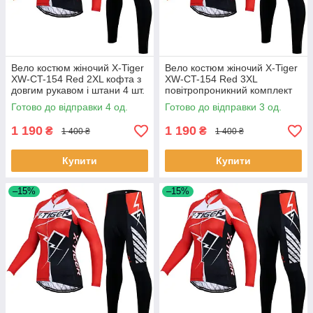
Вело костюм жіночий X-Tiger
Вело костюм жіночий X-Tiger
XW-CT-154 Red 2XL кофта з
XW-CT-154 Red 3XL
довгим рукавом і штани 4 шт.
повітропроникний комплект
велоодягу 3 шт.
Готово до відправки 4 од.
Готово до відправки 3 од.
1 190
1 190
₴
₴
1 400 ₴
1 400 ₴
Купити
Купити
–15%
–15%