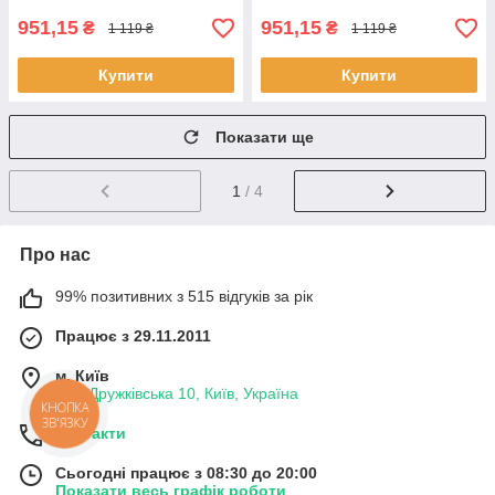
951,15
951,15
₴
₴
1 119 ₴
1 119 ₴
Купити
Купити
Показати ще
1
/ 4
Про нас
99% позитивних з 515 відгуків за рік
Працює з 29.11.2011
м. Київ
вул. Дружківська 10, Київ, Україна
КНОПКА
ЗВ'ЯЗКУ
Контакти
Сьогодні працює з 08:30 до 20:00
Показати весь графік роботи