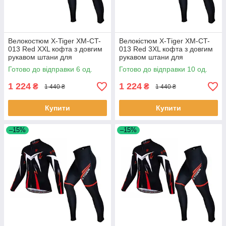
Велокостюм X-Tiger XM-CT-
Велокістюм X-Тiger XM-CT-
013 Red XXL кофта з довгим
013 Red 3XL кофта з довгим
рукавом штани для
рукавом штани для
велосипедистів 6 шт.
велосипедистів 10 шт.
Готово до відправки 6 од.
Готово до відправки 10 од.
1 224
1 224
₴
₴
1 440 ₴
1 440 ₴
Купити
Купити
–15%
–15%