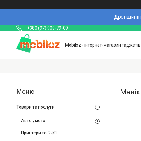
Дропшиппін
+380 (97) 909-79-09
Mobiloz - інтернет-магазин гаджетів
Манік
Товари та послуги
Авто-, мото
Принтери та БФП