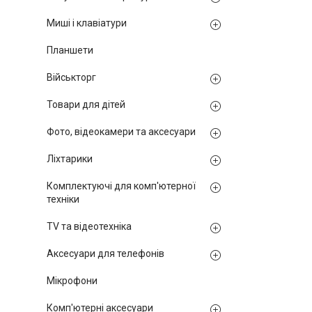
Миші і клавіатури
Планшети
Військторг
Товари для дітей
Фото, відеокамери та аксесуари
Ліхтарики
Комплектуючі для комп'ютерної
техніки
TV та відеотехніка
Аксесуари для телефонів
Мікрофони
Комп'ютерні аксесуари