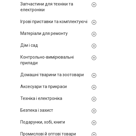
Запчастини для техніки та
електроніки
Ігрові приставки та комплектуючі
Матеріали для ремонту
Дім і сад
Контрольно-вимірювальні
прилади
Домашні тварини та зоотовари
Аксесуари та прикраси
Техніка і електроніка
Безпека і захист
Подарунки, хобі, книги
Промислові й оптові товари