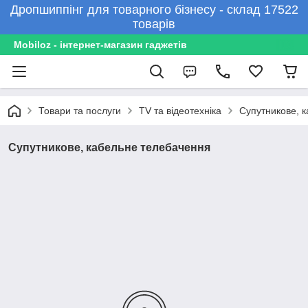
Дропшиппінг для товарного бізнесу - склад 17522
товарів
Mobiloz - інтернет-магазин гаджетів
Товари та послуги
TV та відеотехніка
Супутникове, 
Супутникове, кабельне телебачення