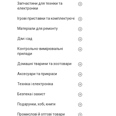
Запчастини для техніки та
електроніки
Ігрові приставки та комплектуючі
Матеріали для ремонту
Дім і сад
Контрольно-вимірювальні
прилади
Домашні тварини та зоотовари
Аксесуари та прикраси
Техніка і електроніка
Безпека і захист
Подарунки, хобі, книги
Промислові й оптові товари