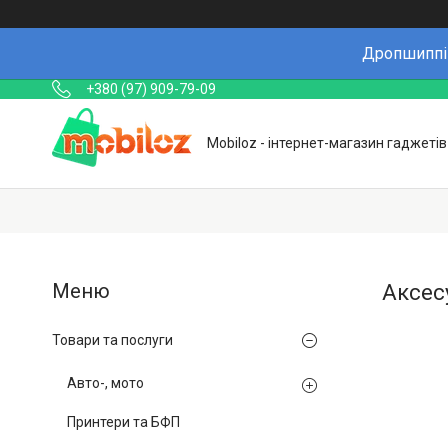
Дропшиппін
+380 (97) 909-79-09
Mobiloz - інтернет-магазин гаджетів
Аксес
Товари та послуги
Авто-, мото
Принтери та БФП