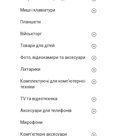
Миші і клавіатури
Планшети
Військторг
Товари для дітей
Фото, відеокамери та аксесуари
Ліхтарики
Комплектуючі для комп'ютерної
техніки
TV та відеотехніка
Аксесуари для телефонів
Мікрофони
Комп'ютерні аксесуари