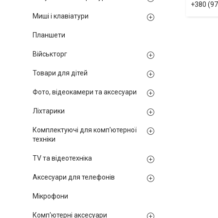
+380 (97
Миші і клавіатури
Планшети
Військторг
Товари для дітей
Фото, відеокамери та аксесуари
Ліхтарики
Комплектуючі для комп'ютерної
техніки
TV та відеотехніка
Аксесуари для телефонів
Мікрофони
Комп'ютерні аксесуари