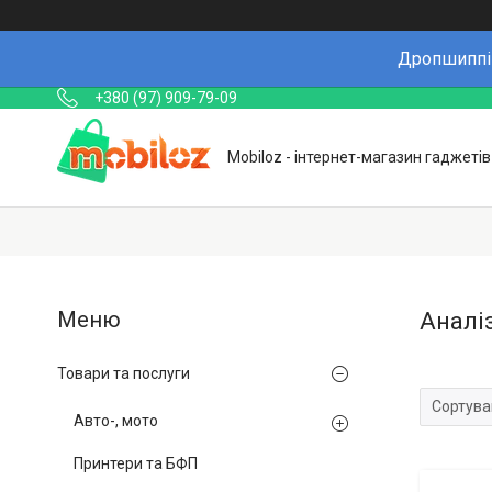
Дропшиппін
+380 (97) 909-79-09
Mobiloz - інтернет-магазин гаджетів
Аналі
Товари та послуги
Авто-, мото
Принтери та БФП