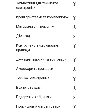
Запчастини для техніки та
електроніки
Ігрові приставки та комплектуючі
Матеріали для ремонту
Дім і сад
Контрольно-вимірювальні
прилади
Домашні тварини та зоотовари
Аксесуари та прикраси
Техніка і електроніка
Безпека і захист
Подарунки, хобі, книги
Промислові й оптові товари