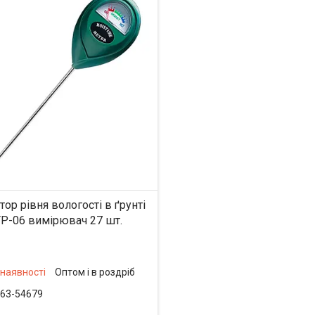
тор рівня вологості в ґрунті
TP-06 вимірювач 27 шт.
 наявності
Оптом і в роздріб
63-54679