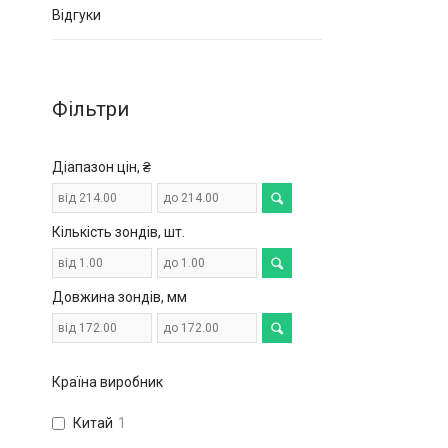
Відгуки
Фільтри
Діапазон цін, ₴
Кількість зондів, шт.
Довжина зондів, мм
Країна виробник
Китай
1