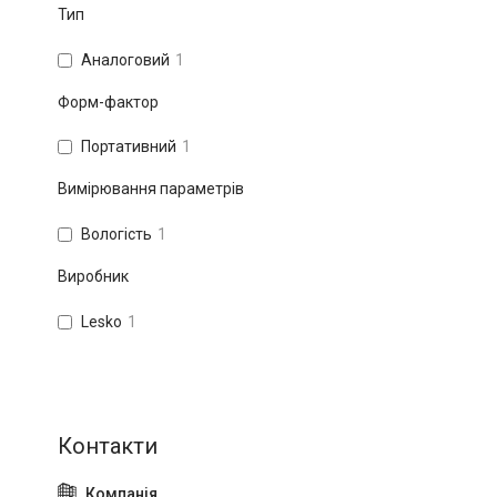
Тип
Аналоговий
1
Форм-фактор
Портативний
1
Вимірювання параметрів
Вологість
1
Виробник
Lesko
1