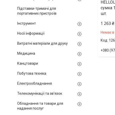
HELLOL
сумка 
Підставки-тримачі для
шт.
портативних пристроїв
1 263 ₴
Інструмент
Немає в
Носії інформації
126
Витратні матеріали для друку
+380 (97
Медицина
Канцтовари
Побутова техніка
Електрообладнання
Телекомунікації та зв'язок
Обладнання та товари для
надання послуг