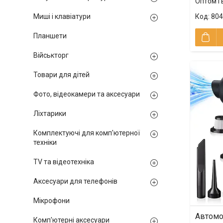
Оптом і 
804
Миші і клавіатури
Планшети
Військторг
Товари для дітей
Фото, відеокамери та аксесуари
Ліхтарики
Комплектуючі для комп'ютерної
техніки
TV та відеотехніка
Аксесуари для телефонів
Мікрофони
Автомо
Комп'ютерні аксесуари