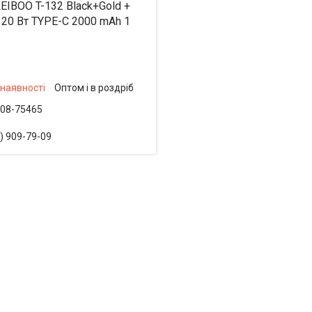
EIBOO T-132 Black+Gold +
120 Вт TYPE-C 2000 mAh 1
 наявності
Оптом і в роздріб
08-75465
) 909-79-09