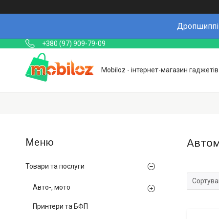
Дропшиппін
+380 (97) 909-79-09
Mobiloz - інтернет-магазин гаджетів
Автом
Товари та послуги
Авто-, мото
Принтери та БФП