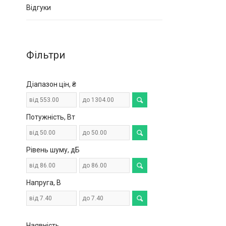
Відгуки
Фільтри
Діапазон цін, ₴
Потужність, Вт
Рівень шуму, дБ
Напруга, В
Наявність