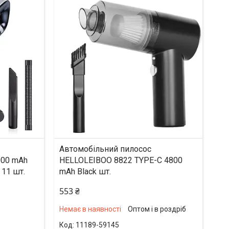
Автомобільний пилосос
000 mAh
HELLOLEIBOO 8822 TYPE-C 4800
 11 шт.
mAh Black шт.
553 ₴
Немає в наявності
Оптом і в роздріб
11189-59145