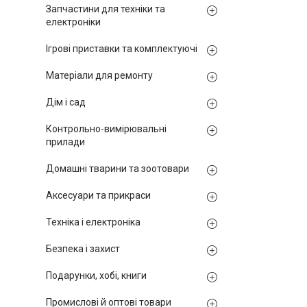
Запчастини для техніки та
електроніки
Ігрові приставки та комплектуючі
Матеріали для ремонту
Дім і сад
Контрольно-вимірювальні
прилади
Домашні тварини та зоотовари
Аксесуари та прикраси
Техніка і електроніка
Безпека і захист
Подарунки, хобі, книги
Промислові й оптові товари